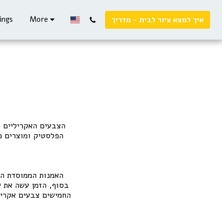
ings
More
איך למצא ציור לבית - מדריך
הצבעים האקריליים ה
הפלסטיק ומוצרים מ
האמנות הממוסדת הג
בסוף, הזמן עשה את ש
החמישים צבעים אקריל