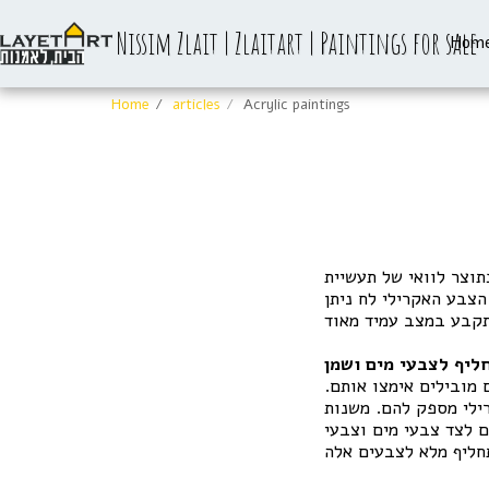
Nissim Zlait | Zlaitart | Paintings for sale
Hom
Home
articles
Acrylic paintings
וצר לוואי של תעשיית
צבע האקרילי לח ניתן
ליף לצבעי מים ושמן
מובילים אימצו אותם.
ילי מספק להם. משנות
 לצד צבעי מים וצבעי