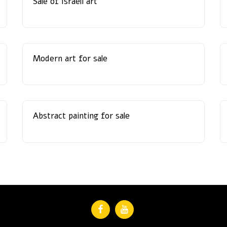
Sale of Israeli art
Modern art for sale
Abstract painting for sale