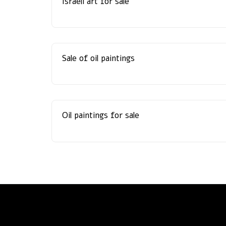
Israeli art for sale
Sale of oil paintings
Oil paintings for sale