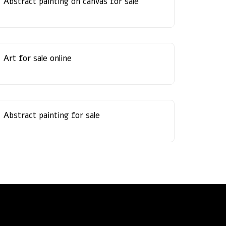
Abstract painting on canvas for sale
Art for sale online
Abstract painting for sale