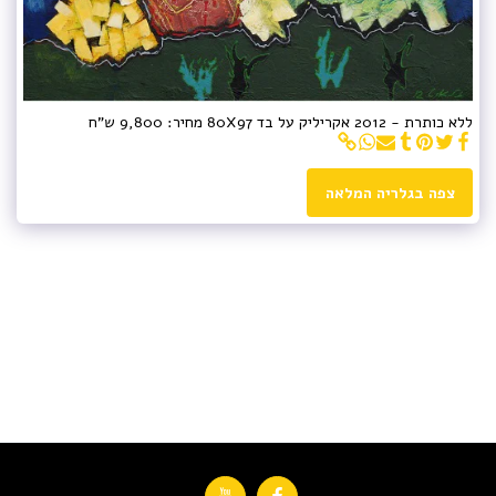
ללא כותרת - 2012 אקריליק על בד 80X97 מחיר: 9,800 ש"ח
צפה בגלריה המלאה