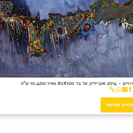
בד 80X100 מחיר:10,400 ש"ח
לריה המלאה