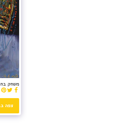
משחק בחרוזים - 2014 אקריליק על 
צפה בג