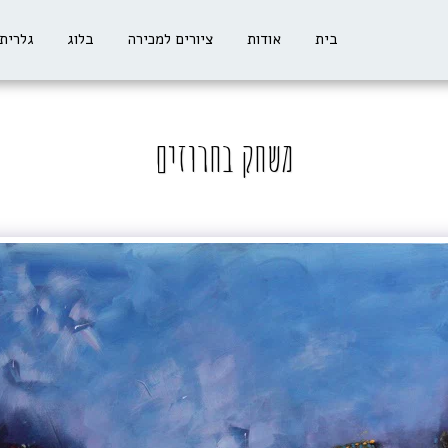
בית
אודות
ציורים למכירה
בלוג
גלרית 
משחק בחרוזים