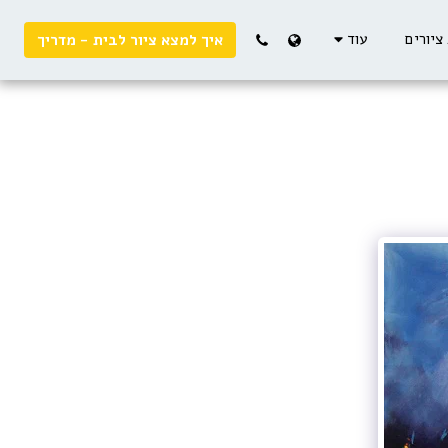
ציורים
עוד
איך למצא ציור לבית - מדריך