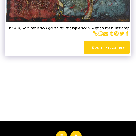
קומפוזיציה עם רלייף - 2016 אקריליק על בד 70X90 מחיר:8,600 ש"ח
צפה בגלריה המלאה